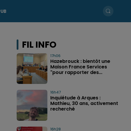
PUB
FIL INFO
17h06
Hazebrouck : bientôt une
Maison France Services
"pour rapporter des...
16h47
Inquiétude à Arques :
Mathieu, 30 ans, activement
recherché
16h28