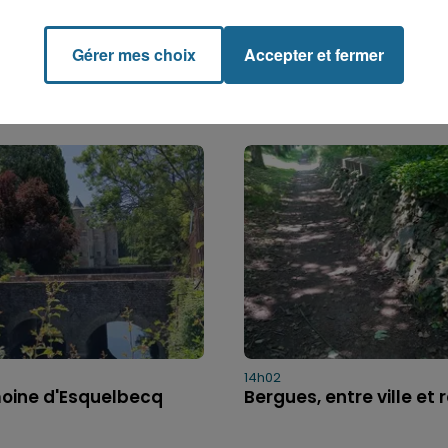
Gérer mes choix
Accepter et fermer
14h02
moine d'Esquelbecq
Bergues, entre ville et