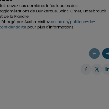
Retrouvez nos dernières infos locales des
agglomérations de Dunkerque, Saint-Omer, Hazebrouck
et de la Flandre.
Hébergé par Ausha. Visitez
ausha.co/politique-de-
confidentialite
pour plus d'informations.