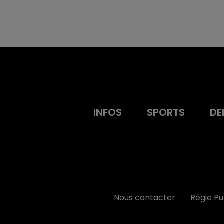
INFOS
SPORTS
DE
Nous contacter
Régie P