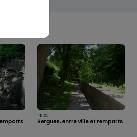
14h02
 remparts
Bergues, entre ville et remparts