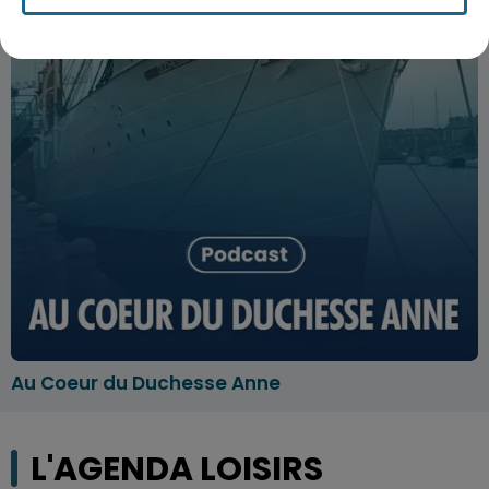
Au Coeur du Duchesse Anne
L'AGENDA LOISIRS