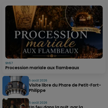
9h57
Procession mariale aux flambeaux
5 août 2026
Visite libre du Phare de Petit-Fort-
Philippe
5 août 2026
Un feu dans la nuit, par la