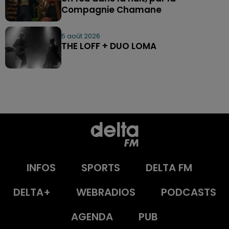
Compagnie Chamane
5 août 2026
THE LOFF + DUO LOMA
INFOS
SPORTS
DELTA FM
DELTA+
WEBRADIOS
PODCASTS
AGENDA
PUB