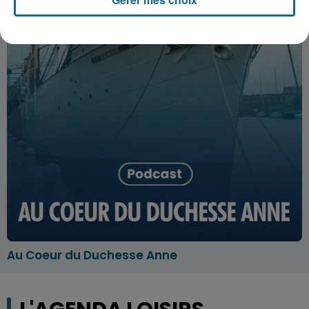
Au Coeur du Duchesse Anne