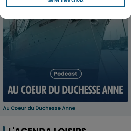
Au Coeur du Duchesse Anne