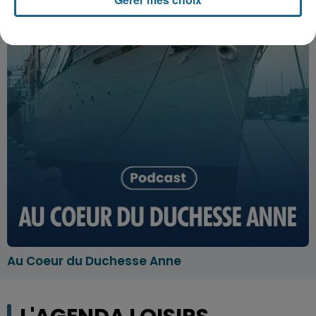
Au Coeur du Duchesse Anne