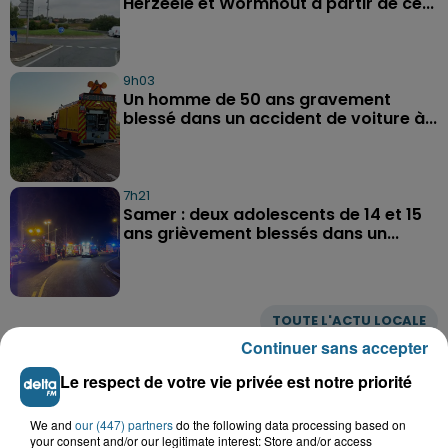
Herzeele et Wormhout à partir de ce...
9h03
Un homme de 50 ans gravement
blessé dans un accident de voiture à...
7h21
Samer : deux adolescents de 14 et 15
ans grièvement blessés dans un...
TOUTE L'ACTU LOCALE
Continuer sans accepter
Le respect de votre vie privée est notre priorité
We and
our (447) partners
do the following data processing based on
your consent and/or our legitimate interest: Store and/or access