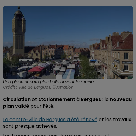
Une place encore plus belle devant la mairie.
Crédit :
Ville de Bergues, illustration
Circulation
et
stationnement
à
Bergues
: le
nouveau
plan
validé pour l’été.
Le centre-ville de Bergues a été rénové
et les travaux
sont presque achevés.
Les travaux menés ces dernières années ont