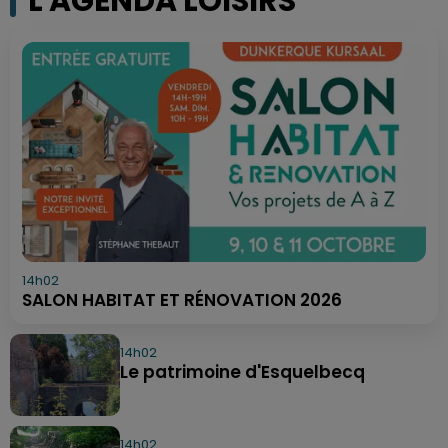
L'AGENDA LOISIRS
14h02
SALON HABITAT ET RÉNOVATION 2026
14h02
Le patrimoine d'Esquelbecq
14h02