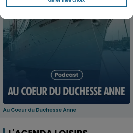
Au Coeur du Duchesse Anne