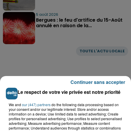
5 août 2026
Bergues : le feu d'artifice du 15-Août
annulé en raison de la...
TOUTE L'ACTU LOCALE
Continuer sans accepter
Le respect de votre vie privée est notre priorité
We and
our (447) partners
do the following data processing based on
your consent and/or our legitimate interest: Store and/or access
information on a device; Use limited data to select advertising; Create
profiles for personalised advertising; Use profiles to select personalised
advertising; Measure advertising performance; Measure content
performance; Understand audiences through statistics or combinations