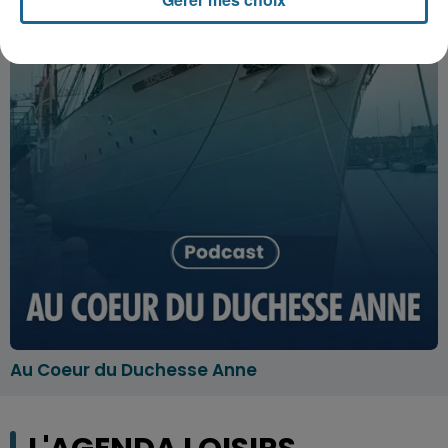
Au Coeur du Duchesse Anne