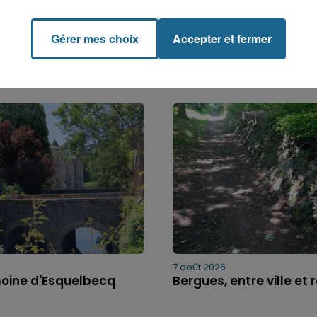
Gérer mes choix
Accepter et fermer
7 août 2026
moine d'Esquelbecq
Bergues, entre ville et