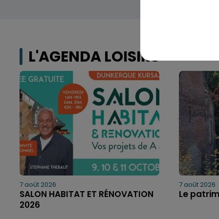
L'AGENDA LOISIRS
7 août 2026
7 août 2026
SALON HABITAT ET RÉNOVATION
Le patri
2026