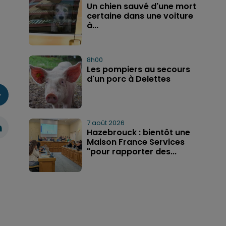
Un chien sauvé d'une mort
certaine dans une voiture
à...
8h00
Les pompiers au secours
d'un porc à Delettes
7 août 2026
Hazebrouck : bientôt une
Maison France Services
"pour rapporter des...