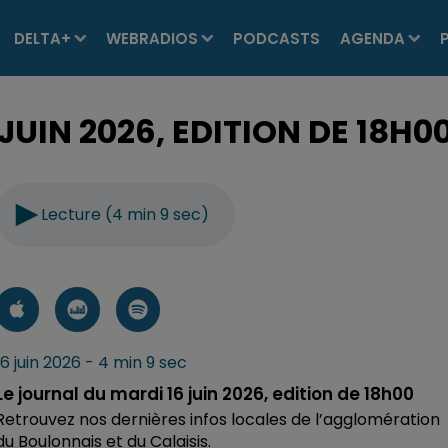
DELTA+
WEBRADIOS
PODCASTS
AGENDA
JUIN 2026, EDITION DE 18H0
Lecture (4 min 9 sec)
16 juin 2026 - 4 min 9 sec
Le journal du mardi 16 juin 2026, edition de 18h00
Retrouvez nos dernières infos locales de l’agglomération
du Boulonnais et du Calaisis.