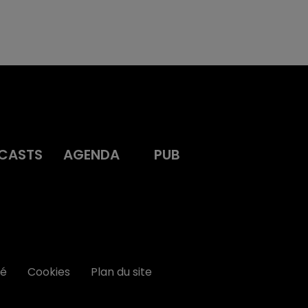
CASTS
AGENDA
PUB
té
Cookies
Plan du site