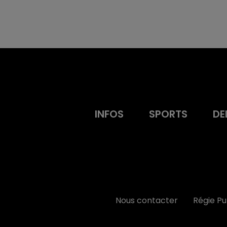
INFOS
SPORTS
DE
Nous contacter
Régie P