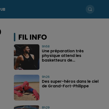
PUB
0
FIL INFO
9h58
Une préparation très
physique attend les
basketteurs de...
9h26
Des super-héros dans le ciel
de Grand-Fort-Philippe
8h29