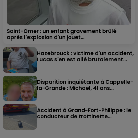
Saint-Omer : un enfant gravement brûlé
après l'explosion d'un jouet...
Hazebrouck : victime d'un accident,
Lucas s'en est allé brutalement...
Disparition inquiétante à Cappelle-
la-Grande : Michael, 41 ans...
Accident à Grand-Fort-Philippe : le
conducteur de trottinette...