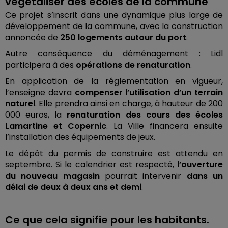
végétaliser des écoles de la commune
Ce projet s’inscrit dans une dynamique plus large de
développement de la commune, avec la construction
annoncée de
250 logements autour du port
.
Autre conséquence du déménagement : Lidl
participera à des
opérations de renaturation
.
En application de la réglementation en vigueur,
l’enseigne devra
compenser l’utilisation d’un terrain
naturel
. Elle prendra ainsi en charge, à hauteur de 200
000 euros, la
renaturation des cours des écoles
Lamartine et Copernic
. La Ville financera ensuite
l’installation des équipements de jeux.
Le dépôt du permis de construire est attendu en
septembre. Si le calendrier est respecté,
l’ouverture
du nouveau magasin
pourrait intervenir
dans un
délai de deux à deux ans et demi
.
Ce que cela signifie pour les habitants.