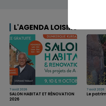
L'AGENDA LOISIRS
7 août 2026
7 août 2026
SALON HABITAT ET RÉNOVATION
Le patri
2026