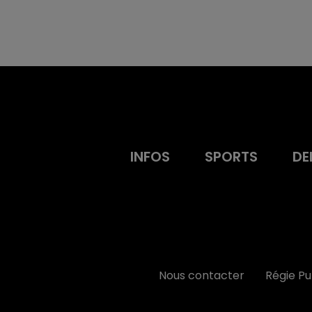
INFOS
SPORTS
DE
Nous contacter
Régie P