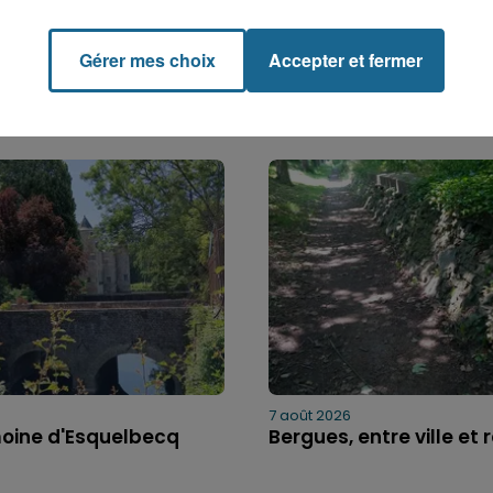
Gérer mes choix
Accepter et fermer
7 août 2026
moine d'Esquelbecq
Bergues, entre ville et