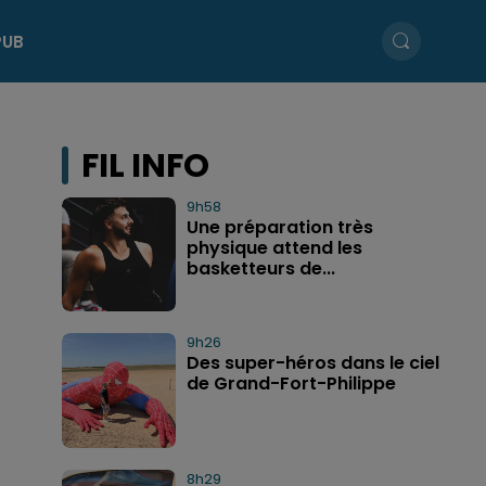
PUB
FIL INFO
9h58
Une préparation très
physique attend les
basketteurs de...
9h26
Des super-héros dans le ciel
de Grand-Fort-Philippe
8h29