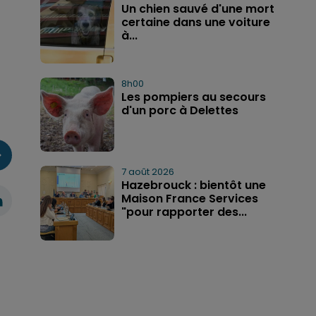
Un chien sauvé d'une mort
certaine dans une voiture
à...
8h00
Les pompiers au secours
d'un porc à Delettes
7 août 2026
Hazebrouck : bientôt une
Maison France Services
"pour rapporter des...