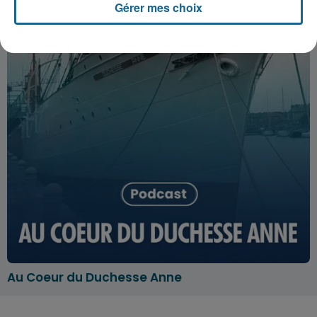
Gérer mes choix
Au Coeur du Duchesse Anne