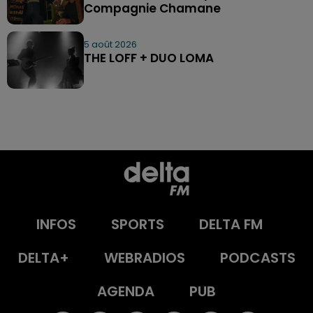
Compagnie Chamane
5 août 2026
THE LOFF + DUO LOMA
INFOS
SPORTS
DELTA FM
DELTA+
WEBRADIOS
PODCASTS
AGENDA
PUB