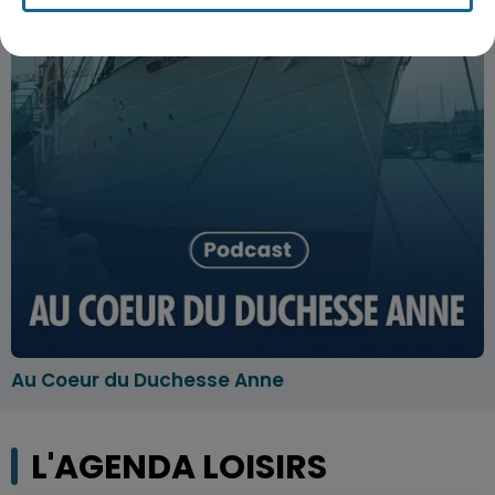
Au Coeur du Duchesse Anne
L'AGENDA LOISIRS