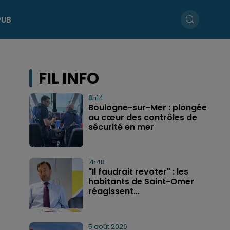
PUB
FIL INFO
8h14
Boulogne-sur-Mer : plongée
au cœur des contrôles de
sécurité en mer
7h48
"Il faudrait revoter" : les
habitants de Saint-Omer
réagissent...
5 août 2026