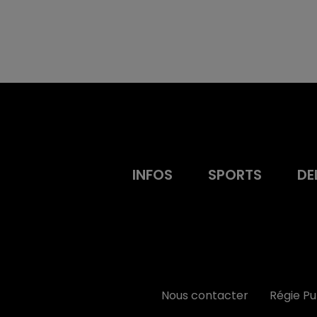
INFOS
SPORTS
DE
Nous contacter
Régie P