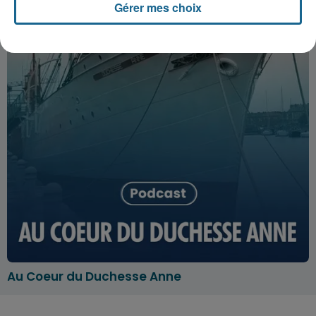
Gérer mes choix
Au Coeur du Duchesse Anne