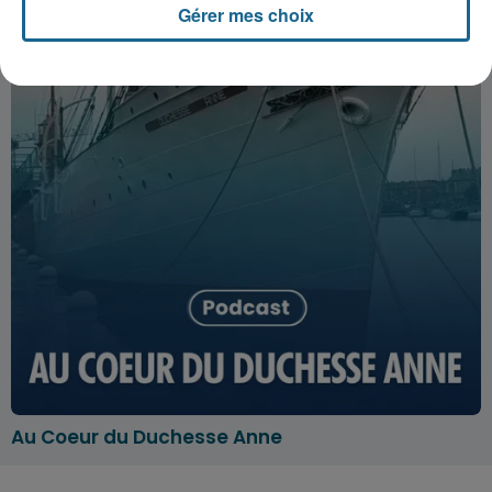
Gérer mes choix
Au Coeur du Duchesse Anne