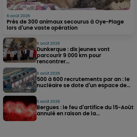
6 août 2026
Près de 300 animaux secourus à Oye-Plage
lors d'une vaste opération
6 août 2026
Dunkerque : dix jeunes vont
parcourir 9 000 km pour
rencontrer...
6 août 2026
500 à 600 recrutements par an : le
nucléaire se dote d'un espace de...
5 août 2026
Bergues : le feu d'artifice du 15-Août
annulé en raison de la...