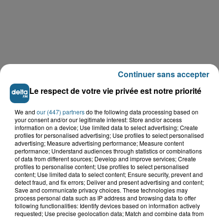
Continuer sans accepter
Le respect de votre vie privée est notre priorité
We and
our (447) partners
do the following data processing based on
your consent and/or our legitimate interest: Store and/or access
LE TOP DE L'ACTU
information on a device; Use limited data to select advertising; Create
profiles for personalised advertising; Use profiles to select personalised
advertising; Measure advertising performance; Measure content
performance; Understand audiences through statistics or combinations
of data from different sources; Develop and improve services; Create
profiles to personalise content; Use profiles to select personalised
content; Use limited data to select content; Ensure security, prevent and
detect fraud, and fix errors; Deliver and present advertising and content;
Save and communicate privacy choices. These technologies may
process personal data such as IP address and browsing data to offer
following functionalities: Identify devices based on information actively
requested; Use precise geolocation data; Match and combine data from