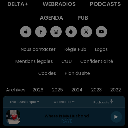
DELTA+
WEBRADIOS
PODCASTS
AGENDA
PUB
Nous contacter
Régie Pub
Logos
Mentions legales
CGU
Confidentialité
Cookies
Plan du site
Archives
2026
2025
2024
2023
2022
Live :
Dunkerque
Webradios
Podcasts
Where Is My Husband
RAYE