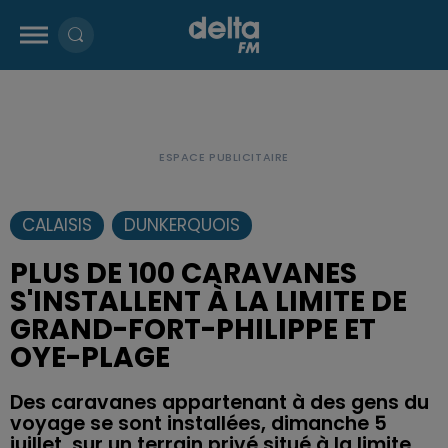
CALAISIS
DUNKERQUOIS
PLUS DE 100 CARAVANES
S'INSTALLENT À LA LIMITE DE
GRAND-FORT-PHILIPPE ET
OYE-PLAGE
Des caravanes appartenant à des gens du
voyage se sont installées, dimanche 5
juillet, sur un terrain privé situé à la limite