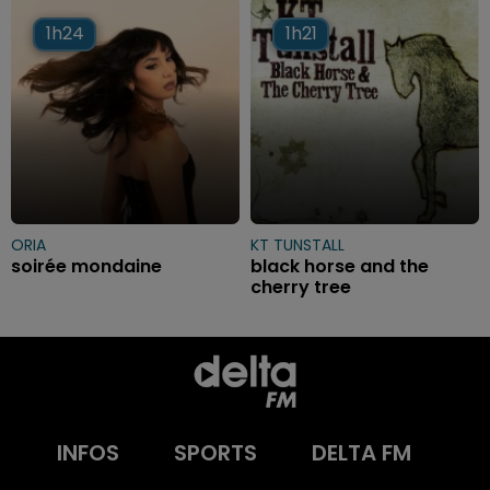
1h24
1h24
1h21
1h21
ORIA
KT TUNSTALL
soirée mondaine
black horse and the
cherry tree
INFOS
SPORTS
DELTA FM