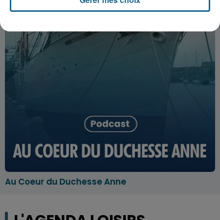
Au Coeur du Duchesse Anne