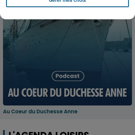
Au Coeur du Duchesse Anne