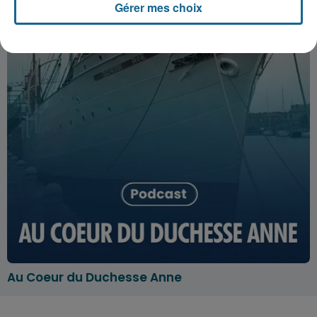
Gérer mes choix
Au Coeur du Duchesse Anne