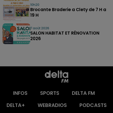
10h20
Brocante Braderie a Clety de 7 H a
19 H
7 août 2026
SALON HABITAT ET RÉNOVATION
2026
INFOS
SPORTS
DELTA FM
DELTA+
WEBRADIOS
PODCASTS