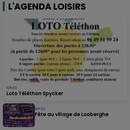
L'AGENDA LOISIRS
10h33
Loto Téléthon Spycker
10h32
Fête au village de Looberghe