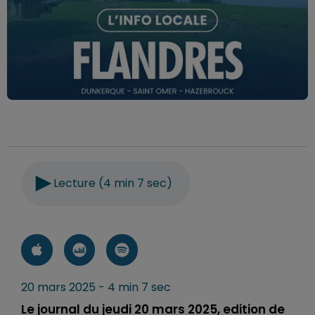
Lecture (4 min 7 sec)
20 mars 2025 - 4 min 7 sec
Le journal du jeudi 20 mars 2025, edition de