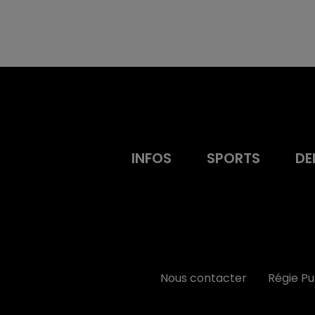
INFOS
SPORTS
DE
Nous contacter
Régie P