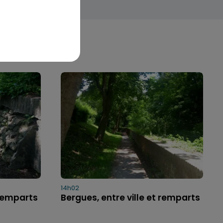
14h02
 remparts
Bergues, entre ville et remparts