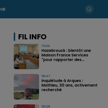
PUB
FIL INFO
17h06
Hazebrouck : bientôt une
Maison France Services
"pour rapporter des...
16h47
Inquiétude à Arques :
Mathieu, 30 ans, activement
recherché
16h28