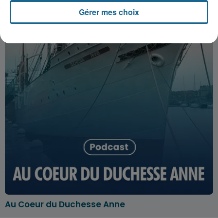
Gérer mes choix
Au Coeur du Duchesse Anne