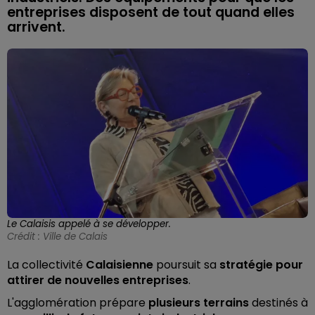
entreprises disposent de tout quand elles
arrivent.
Le Calaisis appelé à se développer.
Crédit :
Ville de Calais
La collectivité
Calaisienne
poursuit sa
stratégie pour
attirer de nouvelles entreprises
.
L'agglomération prépare
plusieurs terrains
destinés à