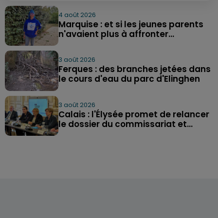
4 août 2026
Marquise : et si les jeunes parents
n'avaient plus à affronter...
3 août 2026
Ferques : des branches jetées dans
le cours d'eau du parc d'Elinghen
3 août 2026
Calais : l'Élysée promet de relancer
le dossier du commissariat et...