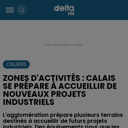
CALAISIS
ZONES D'ACTIVITÉS : CALAIS
SE PRÉPARE À ACCUEILLIR DE
NOUVEAUX PROJETS
INDUSTRIELS
L'agglomération prépare plusieurs terrains
destinés à accueillir de futurs projets
industriels. Des équipements pour que les