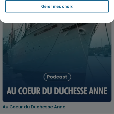
Gérer mes choix
Au Coeur du Duchesse Anne