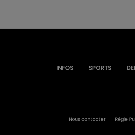
INFOS
SPORTS
DE
Nous contacter
Régie P