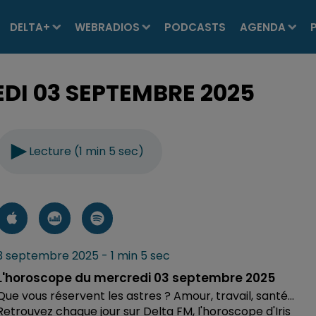
DELTA+
WEBRADIOS
PODCASTS
AGENDA
DI 03 SEPTEMBRE 2025
Lecture (1 min 5 sec)
3 septembre 2025 - 1 min 5 sec
L'horoscope du mercredi 03 septembre 2025
Que vous réservent les astres ? Amour, travail, santé...
Retrouvez chaque jour sur Delta FM, l'horoscope d'Iris