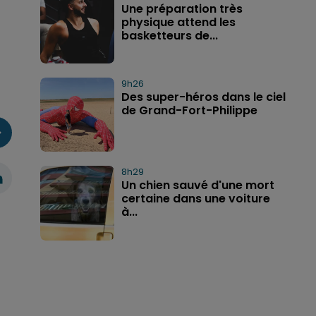
Une préparation très
physique attend les
basketteurs de...
9h26
Des super-héros dans le ciel
de Grand-Fort-Philippe
8h29
Un chien sauvé d'une mort
certaine dans une voiture
à...