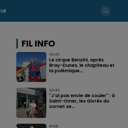
PUB
FIL INFO
13h40
Le cirque Benzini, après
Bray-Dunes, le chapiteau et
la polémique...
10h49
"J'ai pas envie de couler" : à
Saint-Omer, les Givrés du
cornet se...
9h58