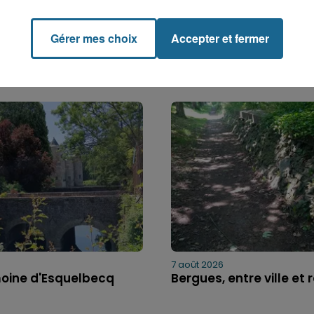
Gérer mes choix
Accepter et fermer
7 août 2026
moine d'Esquelbecq
Bergues, entre ville et