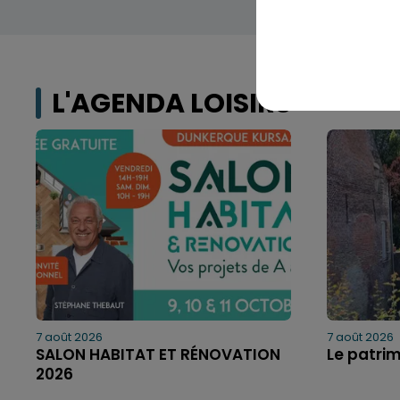
L'AGENDA LOISIRS
7 août 2026
7 août 2026
SALON HABITAT ET RÉNOVATION
Le patri
2026