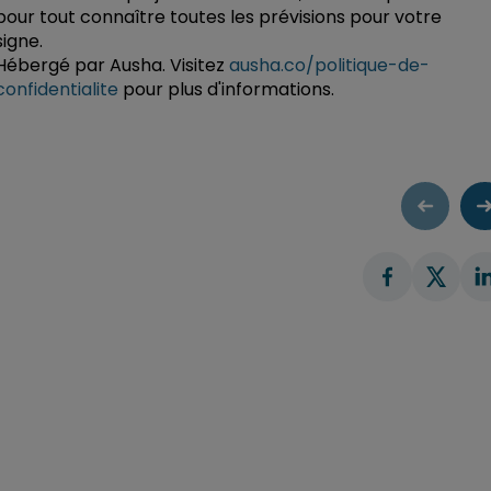
pour tout connaître toutes les prévisions pour votre
signe.
Hébergé par Ausha. Visitez
ausha.co/politique-de-
confidentialite
pour plus d'informations.