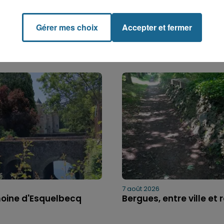
Gérer mes choix
Accepter et fermer
7 août 2026
moine d'Esquelbecq
Bergues, entre ville et