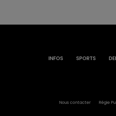
INFOS
SPORTS
DE
Nous contacter
Régie P