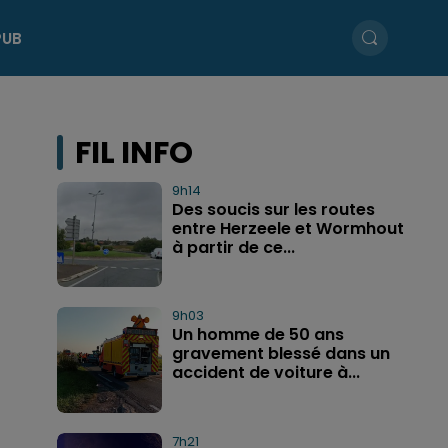
PUB
FIL INFO
9h14
Des soucis sur les routes
entre Herzeele et Wormhout
à partir de ce...
9h03
Un homme de 50 ans
gravement blessé dans un
accident de voiture à...
7h21