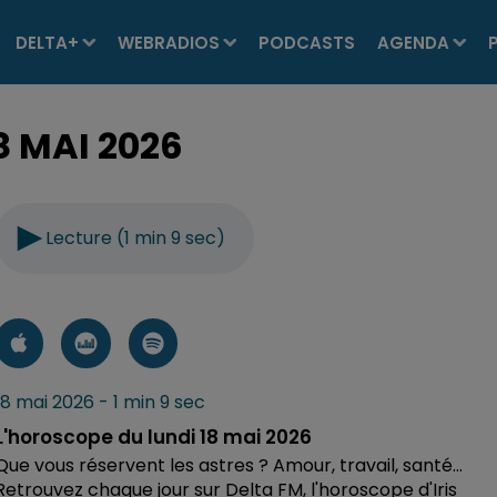
DELTA+
WEBRADIOS
PODCASTS
AGENDA
8 MAI 2026
Lecture (1 min 9 sec)
18 mai 2026 - 1 min 9 sec
L'horoscope du lundi 18 mai 2026
Que vous réservent les astres ? Amour, travail, santé...
Retrouvez chaque jour sur Delta FM, l'horoscope d'Iris