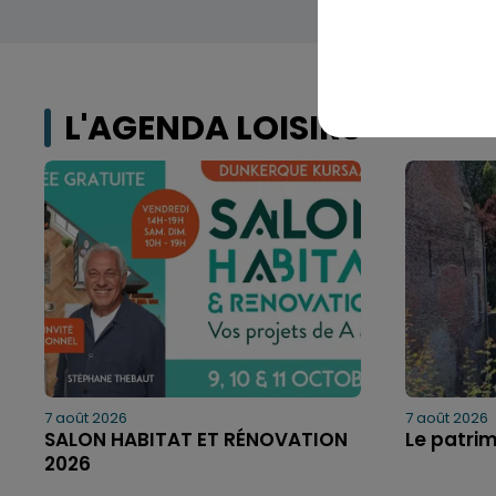
L'AGENDA LOISIRS
7 août 2026
7 août 2026
SALON HABITAT ET RÉNOVATION
Le patri
2026