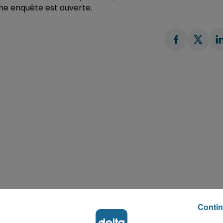
Une enquête est ouverte.
Contin