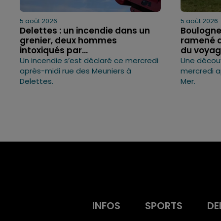
5 août 2026
5 août 2026
Delettes : un incendie dans un
Boulogne
grenier, deux hommes
ramené 
intoxiqués par...
du voya
Un incendie s’est déclaré ce mercredi
Une décou
après-midi rue des Meuniers à
mercredi a
Delettes.
Mer.
INFOS
SPORTS
DE