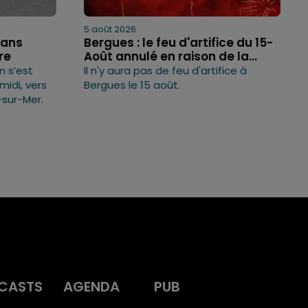
5 août 2026
5 ans
Bergues : le feu d'artifice du 15-
re
Août annulé en raison de la...
n s’est
Il n'y aura pas de feu d'artifice à
idi, vers
Bergues le 15 août.
-sur-Mer.
CASTS
AGENDA
PUB