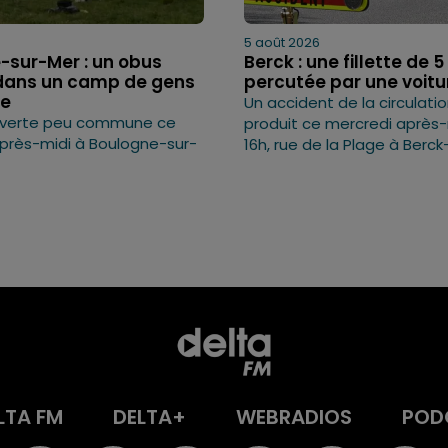
5 août 2026
-sur-Mer : un obus
Berck : une fillette de 
dans un camp de gens
percutée par une voitu
ge
Un accident de la circulatio
verte peu commune ce
produit ce mercredi après-m
près-midi à Boulogne-sur-
16h, rue de la Plage à Berck
LTA FM
DELTA+
WEBRADIOS
POD