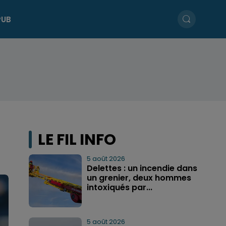
PUB
LE FIL INFO
5 août 2026
Delettes : un incendie dans
un grenier, deux hommes
intoxiqués par...
5 août 2026