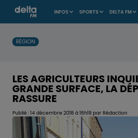
INFOS
SPORTS
DELTA FM
RÉGION
LES AGRICULTEURS INQUI
GRANDE SURFACE, LA DÉ
RASSURE
Publié : 14 décembre 2018 à 16h19 par Rédaction