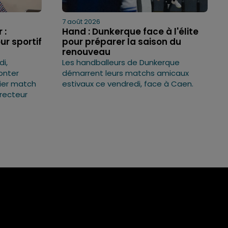
7 août 2026
 :
Hand : Dunkerque face à l'élite
ur sportif
pour préparer la saison du
renouveau
i,
Les handballeurs de Dunkerque
onter
démarrent leurs matchs amicaux
mier match
estivaux ce vendredi, face à Caen.
irecteur