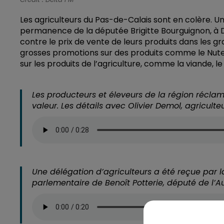
Les agriculteurs du Pas-de-Calais sont en colère. U
permanence de la députée Brigitte Bourguignon, à 
contre le prix de vente de leurs produits dans les g
grosses promotions sur des produits comme le Nut
sur les produits de l’agriculture, comme la viande, le 
Les producteurs et éleveurs de la région réclam
valeur. Les détails avec Olivier Demol, agricult
Une délégation d’agriculteurs a été reçue par l
parlementaire de Benoît Potterie, député de l’Au