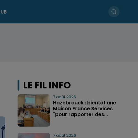
PUB
LE FIL INFO
7 août 2026
Hazebrouck : bientôt une
Maison France Services
"pour rapporter des...
7 août 2026