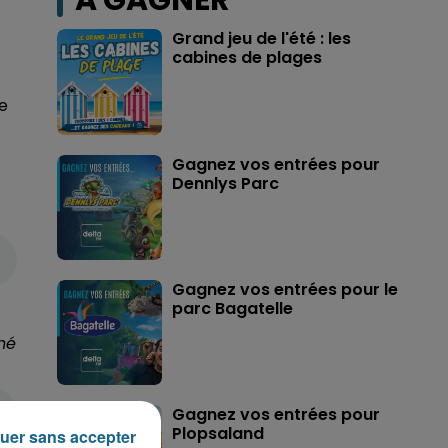
A GAGNER
Grand jeu de l'été : les
cabines de plages
e
Gagnez vos entrées pour
Dennlys Parc
Gagnez vos entrées pour le
parc Bagatelle
hé
Gagnez vos entrées pour
Plopsaland
uer sans accepter