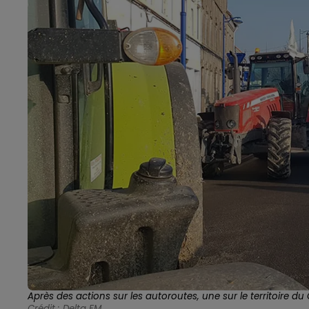
Après des actions sur les autoroutes, une sur le territoire 
Crédit :
Delta FM