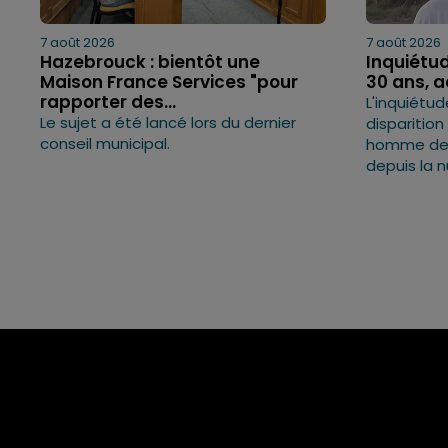
7 août 2026
7 août 2026
Hazebrouck : bientôt une
Inquiétud
Maison France Services "pour
30 ans, 
rapporter des...
L'inquiétud
Le sujet a été lancé lors du dernier
disparition
conseil municipal.
homme de 3
depuis la n