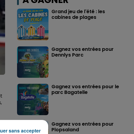
A GAGNER
Grand jeu de l'été : les
cabines de plages
Gagnez vos entrées pour
Dennlys Parc
Gagnez vos entrées pour le
parc Bagatelle
it
,
Gagnez vos entrées pour
Plopsaland
uer sans accepter