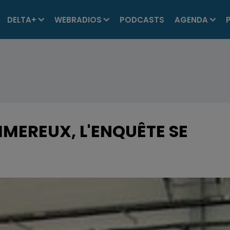
DELTA+
WEBRADIOS
PODCASTS
AGENDA
MEREUX, L'ENQUÊTE SE