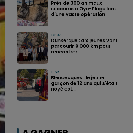
Près de 300 animaux
secourus à Oye-Plage lors
d'une vaste opération
17h03
Dunkerque : dix jeunes vont
parcourir 9 000 km pour
rencontrer...
16h19
Blendecques : le jeune
garçon de 12 ans qui s'était
noyé est...