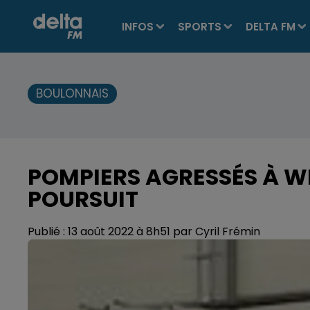
INFOS
SPORTS
DELTA FM
BOULONNAIS
POMPIERS AGRESSÉS À WI
POURSUIT
Publié : 13 août 2022 à 8h51 par Cyril Frémin