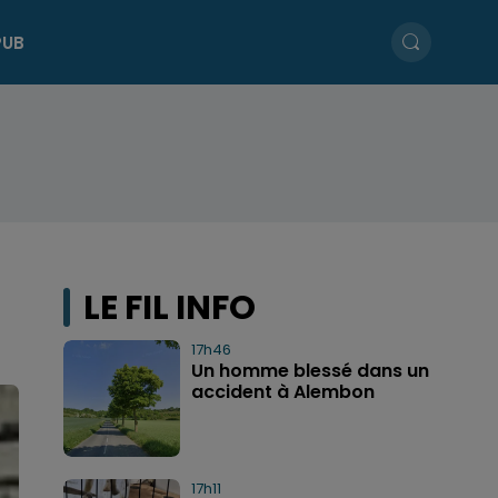
PUB
LE FIL INFO
17h46
Un homme blessé dans un
accident à Alembon
17h11