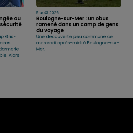
5 août 2026
ongée au
Boulogne-sur-Mer : un obus
sécurité
ramené dans un camp de gens
du voyage
p Gris-
Une découverte peu commune ce
faires
mercredi après-midi à Boulogne-sur-
ndarmerie
Mer.
ble. Alors