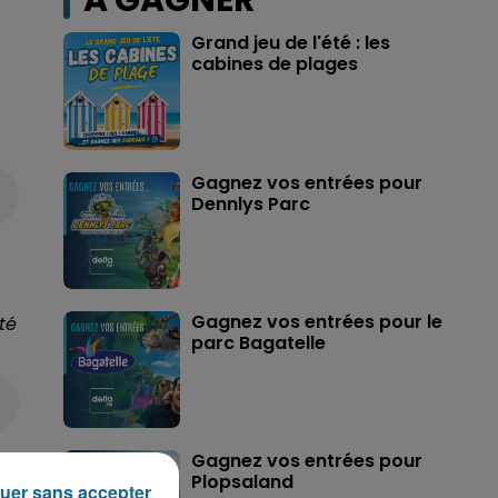
A GAGNER
Grand jeu de l'été : les
cabines de plages
Gagnez vos entrées pour
Dennlys Parc
Gagnez vos entrées pour le
té
parc Bagatelle
Gagnez vos entrées pour
Plopsaland
uer sans accepter