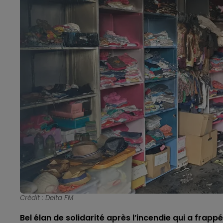
Crédit :
Delta FM
Bel élan de solidarité après l’incendie qui a frappé