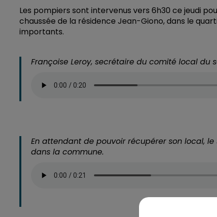
Les pompiers sont intervenus vers 6h30 ce jeudi pou
chaussée de la résidence Jean-Giono, dans le quartie
importants.
Françoise Leroy, secrétaire du comité local du 
En attendant de pouvoir récupérer son local, le 
dans la commune.