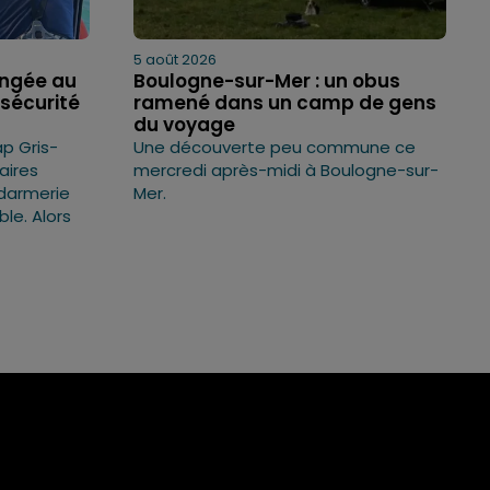
5 août 2026
ongée au
Boulogne-sur-Mer : un obus
sécurité
ramené dans un camp de gens
du voyage
p Gris-
Une découverte peu commune ce
faires
mercredi après-midi à Boulogne-sur-
ndarmerie
Mer.
ble. Alors