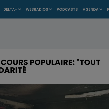
DELTA+
WEBRADIOS
PODCASTS
AGENDA
ECOURS POPULAIRE: "TOUT
IDARITÉ