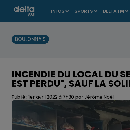
INFOS
SPORTS
DELTA FM
BOULONNAIS
INCENDIE DU LOCAL DU S
EST PERDU", SAUF LA SOL
Publié : 1er avril 2022 à 7h30 par Jérôme Noël