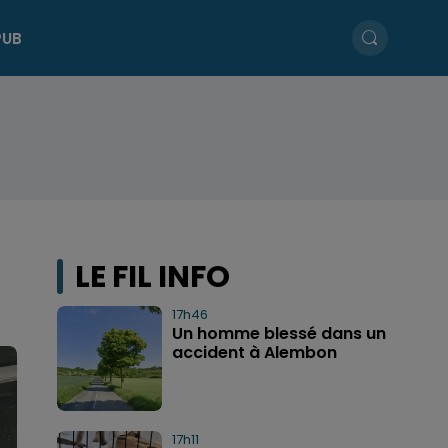
PUB
LE FIL INFO
17h46
Un homme blessé dans un
accident à Alembon
17h11