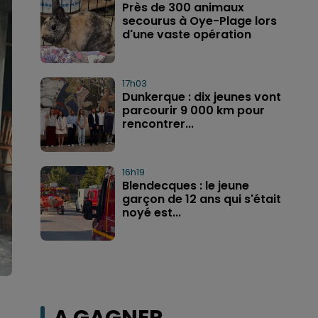
Près de 300 animaux
secourus à Oye-Plage lors
d'une vaste opération
17h03
Dunkerque : dix jeunes vont
parcourir 9 000 km pour
rencontrer...
16h19
Blendecques : le jeune
garçon de 12 ans qui s'était
noyé est...