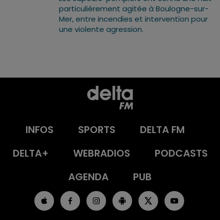
particulièrement agitée à Boulogne-sur-
Mer, entre incendies et intervention pour
une violente agression.
INFOS
SPORTS
DELTA FM
DELTA+
WEBRADIOS
PODCASTS
AGENDA
PUB