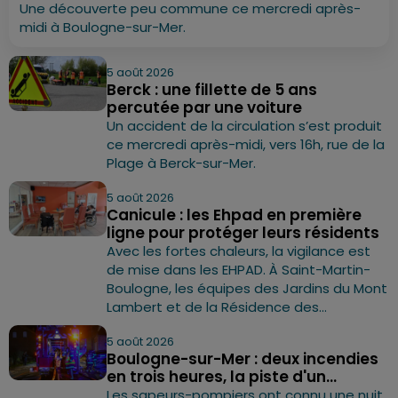
Une découverte peu commune ce mercredi après-
midi à Boulogne-sur-Mer.
5 août 2026
Berck : une fillette de 5 ans
percutée par une voiture
Un accident de la circulation s’est produit
ce mercredi après-midi, vers 16h, rue de la
Plage à Berck-sur-Mer.
5 août 2026
Canicule : les Ehpad en première
ligne pour protéger leurs résidents
Avec les fortes chaleurs, la vigilance est
de mise dans les EHPAD. À Saint-Martin-
Boulogne, les équipes des Jardins du Mont
Lambert et de la Résidence des...
5 août 2026
Boulogne-sur-Mer : deux incendies
en trois heures, la piste d'un...
Les sapeurs-pompiers ont connu une nuit