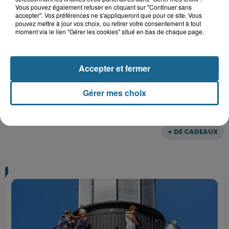
Vous pouvez également refuser en cliquant sur "Continuer sans
Gagnez vos entrées pour le parc
accepter". Vos préférences ne s'appliqueront que pour ce site. Vous
Bagatelle
pouvez mettre à jour vos choix, ou retirer votre consentement à tout
moment via le lien "Gérer les cookies" situé en bas de chaque page.
Accepter et fermer
Gagnez vos entrées pour Plopsaland
Gérer mes choix
+ DE CADEAUX