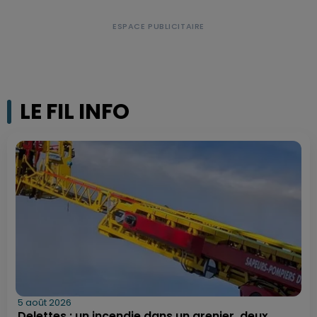
LE FIL INFO
5 août 2026
Delettes : un incendie dans un grenier, deux