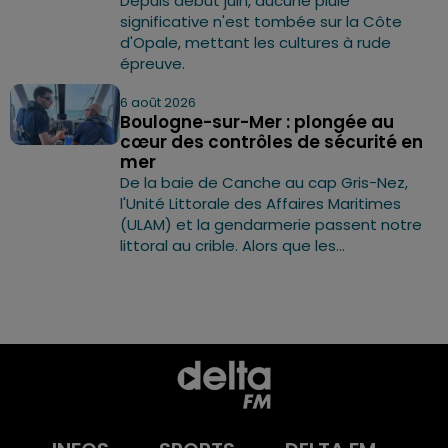
Depuis début juin, aucune pluie
significative n'est tombée sur la Côte
d'Opale, mettant les cultures à rude
épreuve.
6 août 2026
Boulogne-sur-Mer : plongée au
cœur des contrôles de sécurité en
mer
De la baie de Canche au cap Gris-Nez,
l'Unité Littorale des Affaires Maritimes
(ULAM) et la gendarmerie passent notre
littoral au crible. Alors que les...