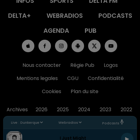
INFOS
SPORTS
DELTA FM
DELTA+
WEBRADIOS
PODCASTS
AGENDA
PUB
Nous contacter
Régie Pub
Logos
Mentions legales
CGU
Confidentialité
Cookies
Plan du site
Archives
2026
2025
2024
2023
2022
Live :
Dunkerque
Webradios
Podcasts
I Just Might