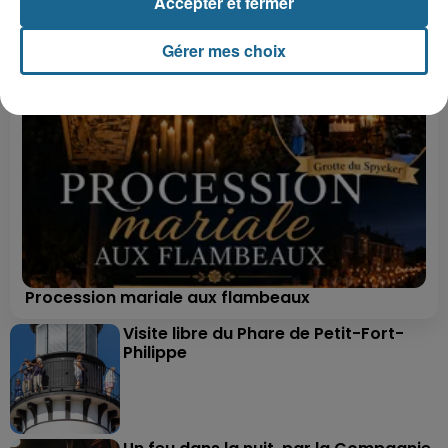
Accepter et fermer
Gérer mes choix
Procession mariale aux flambeaux
Visite libre du Phare de Petit-Fort-
Philippe