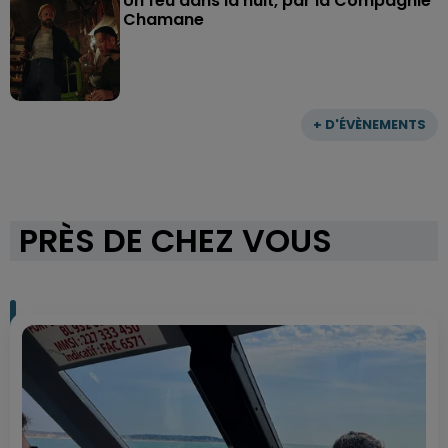
Un feu dans la nuit, par la Compagnie
Chamane
+ D'ÉVÈNEMENTS
PRÈS DE CHEZ VOUS