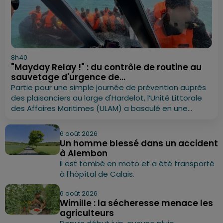
8h40
"Mayday Relay !" : du contrôle de routine au
sauvetage d'urgence de...
Partie pour une simple journée de prévention auprès
des plaisanciers au large d'Hardelot, l’Unité Littorale
des Affaires Maritimes (ULAM) a basculé en une...
6 août 2026
Un homme blessé dans un accident
à Alembon
Il est tombé en moto et a été transporté
à l'hôpîtal de Calais.
6 août 2026
Wimille : la sécheresse menace les
agriculteurs