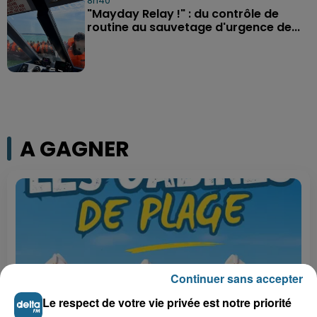
8h40
"Mayday Relay !" : du contrôle de
routine au sauvetage d'urgence de...
A GAGNER
Continuer sans accepter
Le respect de votre vie privée est notre priorité