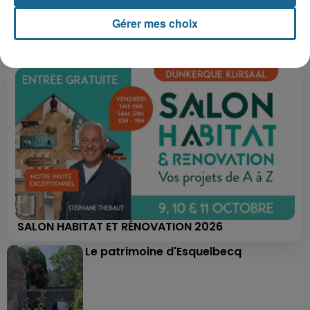
+ DE CADEAUX
Gérer mes choix
SALON HABITAT ET RÉNOVATION 2026
Le patrimoine d'Esquelbecq