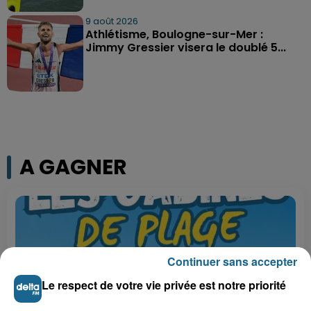
9 août 2026
Athlétisme, Boulogne-sur-Mer :
Jimmy Gressier visera le doublé 5...
A GAGNER
Continuer sans accepter
Le respect de votre vie privée est notre priorité