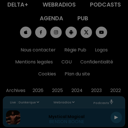
DELTA+
WEBRADIOS
PODCASTS
AGENDA
PUB
Nous contacter
Régie Pub
Logos
Mentions legales
CGU
Confidentialité
Cookies
Plan du site
Archives
2026
2025
2024
2023
2022
Live :
Dunkerque
Webradios
Podcasts
Mystical Magical
BENSON BOONE