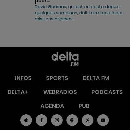
pour...
David Gournay, qui est en poste depuis
quelques semaines, doit faire face à des
missions diverses.
INFOS
SPORTS
DELTA FM
DELTA+
WEBRADIOS
PODCASTS
AGENDA
PUB