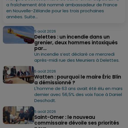
a fraîchement été nommé ambassadeur de France
en Nouvelle-Zélande pour les trois prochaines
années. Suite...
5 août 2026
Delettes : un incendie dans un
grenier, deux hommes intoxiqués
par...
Un incendie s’est déclaré ce mercredi
après-midi rue des Meuniers à Delettes.
5 août 2026
Watten : pourquoi le maire Éric Blin
a démissionné ?
L'homme de 63 ans avait été élu en mars
dernier avec 56,5% des voix face à Daniel
Deschodt.
5 août 2026
Saint-Omer : le nouveau
commissaire dévoile ses priorités