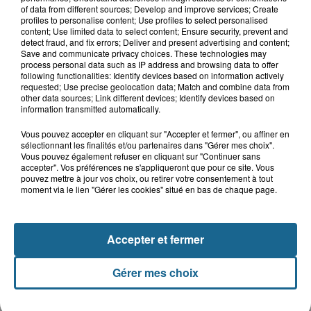
A GAGNER
of data from different sources; Develop and improve services; Create
profiles to personalise content; Use profiles to select personalised
content; Use limited data to select content; Ensure security, prevent and
detect fraud, and fix errors; Deliver and present advertising and content;
Save and communicate privacy choices. These technologies may
process personal data such as IP address and browsing data to offer
following functionalities: Identify devices based on information actively
requested; Use precise geolocation data; Match and combine data from
other data sources; Link different devices; Identify devices based on
information transmitted automatically.
Vous pouvez accepter en cliquant sur "Accepter et fermer", ou affiner en
sélectionnant les finalités et/ou partenaires dans "Gérer mes choix".
Vous pouvez également refuser en cliquant sur "Continuer sans
accepter". Vos préférences ne s'appliqueront que pour ce site. Vous
pouvez mettre à jour vos choix, ou retirer votre consentement à tout
moment via le lien "Gérer les cookies" situé en bas de chaque page.
Grand jeu de l'été : les cabines de plages
Gagnez vos entrées pour Dennlys
Accepter et fermer
Parc
Gérer mes choix
Gagnez vos entrées pour le parc