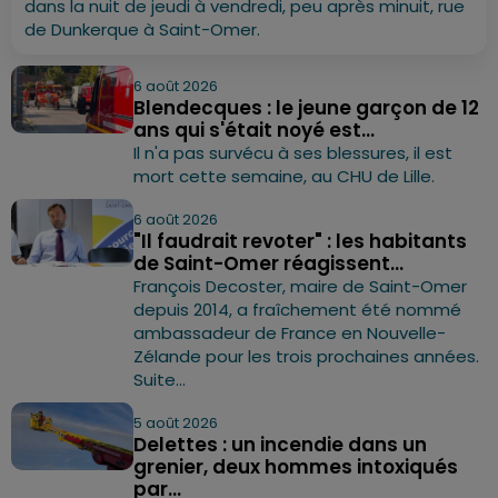
dans la nuit de jeudi à vendredi, peu après minuit, rue
de Dunkerque à Saint-Omer.
6 août 2026
Blendecques : le jeune garçon de 12
ans qui s'était noyé est...
Il n'a pas survécu à ses blessures, il est
mort cette semaine, au CHU de Lille.
6 août 2026
"Il faudrait revoter" : les habitants
de Saint-Omer réagissent...
François Decoster, maire de Saint-Omer
depuis 2014, a fraîchement été nommé
ambassadeur de France en Nouvelle-
Zélande pour les trois prochaines années.
Suite...
5 août 2026
Delettes : un incendie dans un
grenier, deux hommes intoxiqués
par...