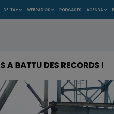
DELTA+
WEBRADIOS
PODCASTS
AGENDA
ES A BATTU DES RECORDS !