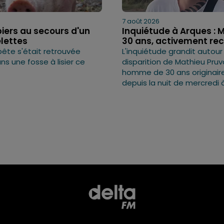
7 août 2026
iers au secours d'un
Inquiétude à Arques : 
elettes
30 ans, activement re
bête s'était retrouvée
L'inquiétude grandit autour
s une fosse à lisier ce
disparition de Mathieu Pruv
homme de 30 ans originaire
depuis la nuit de mercredi à