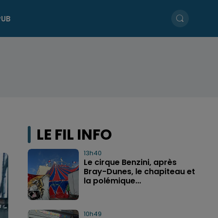
PUB
LE FIL INFO
13h40
Le cirque Benzini, après
Bray-Dunes, le chapiteau et
la polémique...
10h49