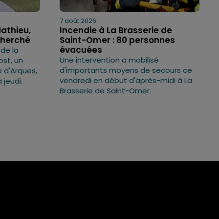
7 août 2026
Mathieu,
Incendie à La Brasserie de
cherché
Saint-Omer : 80 personnes
évacuées
 de la
Une intervention a mobilisé
ost, un
d'importants moyens de secours ce
 d'Arques,
vendredi en début d'après-midi à La
 jeudi.
Brasserie de Saint-Omer.