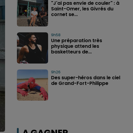
"J'ai pas envie de couler" : à
Saint-Omer, les Givrés du
cornet se...
9h58
Une préparation très
physique attend les
basketteurs de...
9h26
Des super-héros dans le ciel
de Grand-Fort-Philippe