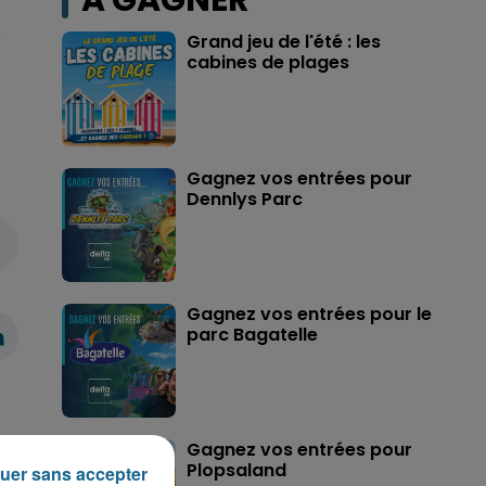
A GAGNER
.
Grand jeu de l'été : les
cabines de plages
Gagnez vos entrées pour
Dennlys Parc
Gagnez vos entrées pour le
parc Bagatelle
Gagnez vos entrées pour
Plopsaland
uer sans accepter