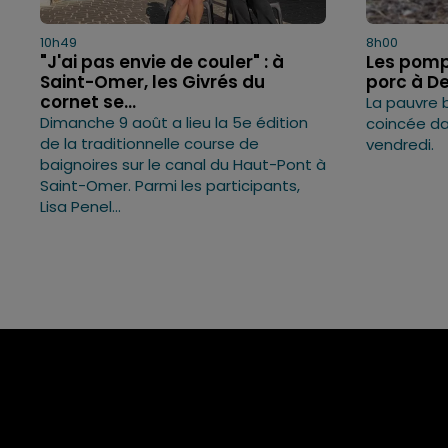
10h49
8h00
"J'ai pas envie de couler" : à
Les pomp
Saint-Omer, les Givrés du
porc à D
cornet se...
La pauvre 
Dimanche 9 août a lieu la 5e édition
coincée dan
de la traditionnelle course de
vendredi.
baignoires sur le canal du Haut-Pont à
Saint-Omer. Parmi les participants,
Lisa Penel...