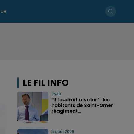
PUB
LE FIL INFO
7h48
"Il faudrait revoter" : les
habitants de Saint-Omer
réagissent...
5 août 2026