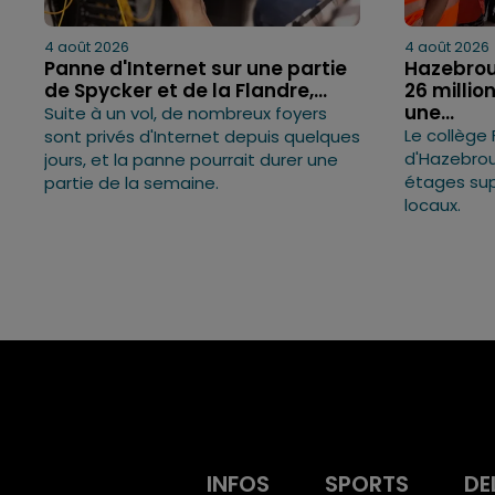
4 août 2026
4 août 2026
Panne d'Internet sur une partie
Hazebrouc
de Spycker et de la Flandre,...
26 millio
une...
Suite à un vol, de nombreux foyers
Le collège
sont privés d'Internet depuis quelques
d'Hazebrouc
jours, et la panne pourrait durer une
étages sup
partie de la semaine.
locaux.
INFOS
SPORTS
DE