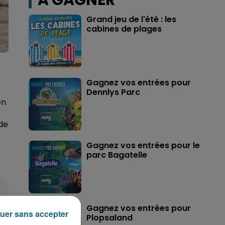
A GAGNER
Grand jeu de l'été : les
cabines de plages
Gagnez vos entrées pour
Dennlys Parc
en
de
Gagnez vos entrées pour le
parc Bagatelle
Gagnez vos entrées pour
uer sans accepter
Plopsaland