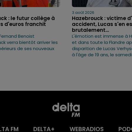
3 août 2026
k : le futur collège à
Hazebrouck : victime d
ns d'euros franchit
accident, Lucas s'en es
brutalement...
 Fernand Benoist
L'émotion est immense à 
k verra bientôt arriver les
et dans toute la Flandre ap
érieurs de ses nouveaux
disparition de Lucas Verhy
à l'âge de 19 ans, le samedi
LTA FM
DELTA+
WEBRADIOS
POD