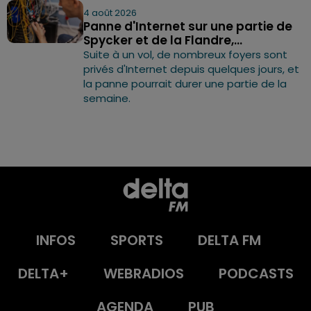
4 août 2026
Panne d'Internet sur une partie de
Spycker et de la Flandre,...
Suite à un vol, de nombreux foyers sont
privés d'Internet depuis quelques jours, et
la panne pourrait durer une partie de la
semaine.
INFOS
SPORTS
DELTA FM
DELTA+
WEBRADIOS
PODCASTS
AGENDA
PUB