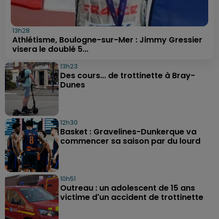
13h28
Athlétisme, Boulogne-sur-Mer : Jimmy Gressier
visera le doublé 5...
13h23
Des cours... de trottinette à Bray-
Dunes
12h30
Basket : Gravelines-Dunkerque va
commencer sa saison par du lourd
10h51
Outreau : un adolescent de 15 ans
victime d'un accident de trottinette