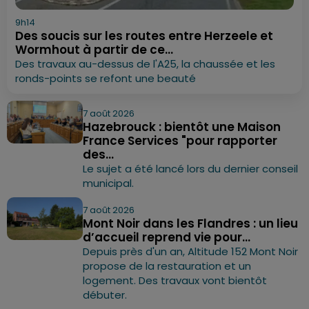
9h14
Des soucis sur les routes entre Herzeele et
Wormhout à partir de ce...
Des travaux au-dessus de l'A25, la chaussée et les
ronds-points se refont une beauté
7 août 2026
Hazebrouck : bientôt une Maison
France Services "pour rapporter
des...
Le sujet a été lancé lors du dernier conseil
municipal.
7 août 2026
Mont Noir dans les Flandres : un lieu
d’accueil reprend vie pour...
Depuis près d'un an, Altitude 152 Mont Noir
propose de la restauration et un
logement. Des travaux vont bientôt
débuter.