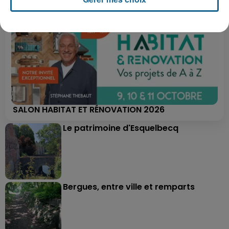
SALON HABITAT ET RÉNOVATION 2026
Le patrimoine d'Esquelbecq
Bergues, entre ville et remparts