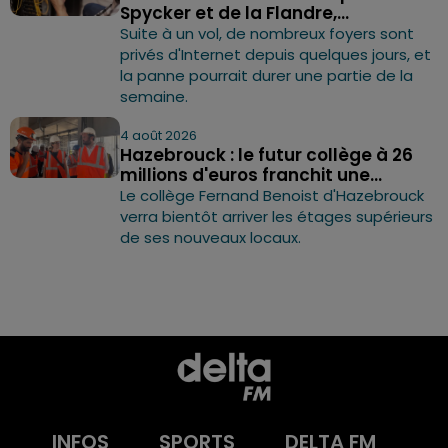
Spycker et de la Flandre,...
Suite à un vol, de nombreux foyers sont
privés d'Internet depuis quelques jours, et
la panne pourrait durer une partie de la
semaine.
4 août 2026
Hazebrouck : le futur collège à 26
millions d'euros franchit une...
Le collège Fernand Benoist d'Hazebrouck
verra bientôt arriver les étages supérieurs
de ses nouveaux locaux.
INFOS
SPORTS
DELTA FM