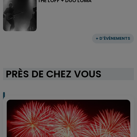
THE LOFF + DUO LOMA
+ D'ÉVÈNEMENTS
PRÈS DE CHEZ VOUS