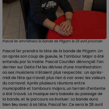
Pascal 1er emmènera la bande de Pitgam le 28 avril prochain
Pascal 1er prendra la tête de la bande de Pitgam. Un
an après son coup de gueule, le Tambour Major a été
entendu par la mairie. Pascal Courdier dénonçait l’an
dernier sur Delta FM les dérives d’une manifestation
où ses musiciens n’étaient plus respectés : un après-
midi de fête qui n’avait plus rien à voir avec les valeurs
du carnaval. Après plusieurs réunions entre
municipalité et tambours majors, un terrain d’entente
a été trouvé. La musique sera baissée au passage de
la bande, et le parcours va évoluer. La bande aura
bien lieu avec à sa tête, Pascal 1er. Ce sera le 28 avril