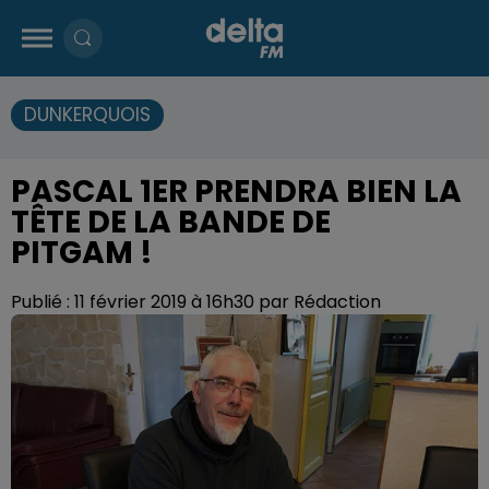
DUNKERQUOIS
PASCAL 1ER PRENDRA BIEN LA
TÊTE DE LA BANDE DE
PITGAM !
Publié : 11 février 2019 à 16h30 par Rédaction