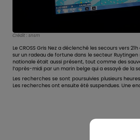
Crédit :
snsm
Le CROSS Gris Nez a déclenché les secours vers 21h
sur un radeau de fortune dans le secteur Ruytingen n
nationale était aussi présent, tout comme des sauve
l’après-midi par un marin belge qui a essayé de la se
Les recherches se sont poursuivies plusieurs heure
Les recherches ont ensuite été suspendues. Une en