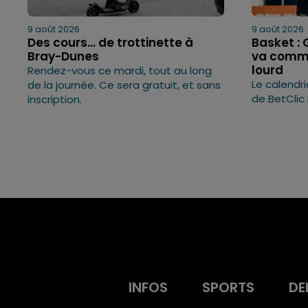
9 août 2026
9 août 2026
Des cours... de trottinette à
Basket :
Bray-Dunes
va comme
lourd
Rendez-vous ce mardi, tout au long
Le calendri
de la journée. Ce sera gratuit, et sans
de BetClic 
inscription.
INFOS
SPORTS
DE