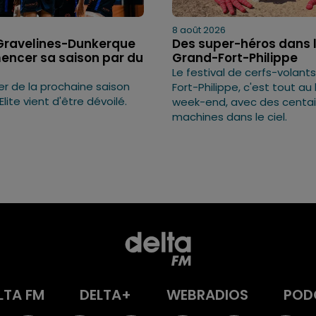
8 août 2026
 Gravelines-Dunkerque
Des super-héros dans l
ncer sa saison par du
Grand-Fort-Philippe
Le festival de cerfs-volant
er de la prochaine saison
Fort-Philippe, c'est tout au
Elite vient d'être dévoilé.
week-end, avec des centa
machines dans le ciel.
LTA FM
DELTA+
WEBRADIOS
POD