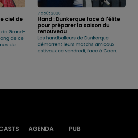
7 août 2026
e ciel de
Hand : Dunkerque face à l'élite
pour préparer la saison du
renouveau
s de Grand-
Les handballeurs de Dunkerque
 long de ce
démarrent leurs matchs amicaux
ines de
estivaux ce vendredi, face à Caen.
CASTS
AGENDA
PUB