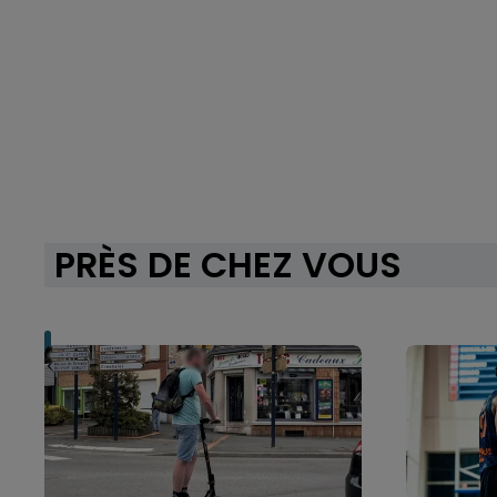
PRÈS DE CHEZ VOUS