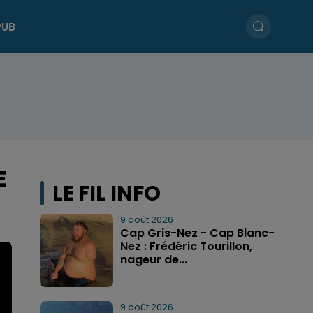
PUB
E
LE FIL INFO
9 août 2026
Cap Gris-Nez - Cap Blanc-
Nez : Frédéric Tourillon,
nageur de...
9 août 2026