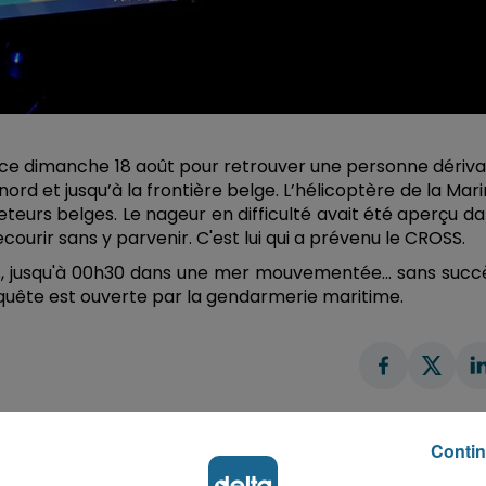
 ce dimanche 18 août pour retrouver une personne dériv
ord et jusqu’à la frontière belge. L’hélicoptère de la Mar
teurs belges. Le nageur en difficulté avait été aperçu d
courir sans y parvenir. C'est lui qui a prévenu le CROSS.
s, jusqu'à 00h30 dans une mer mouvementée... sans succ
quête est ouverte par la gendarmerie maritime.
Contin