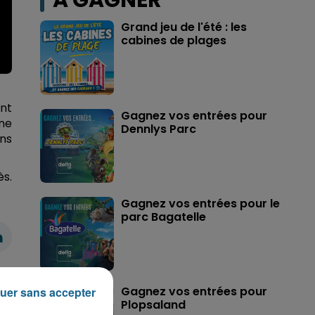
A GAGNER
Grand jeu de l'été : les
cabines de plages
ant
Gagnez vos entrées pour
ine
Dennlys Parc
ans
ès.
Gagnez vos entrées pour le
parc Bagatelle
Gagnez vos entrées pour
uer sans accepter
Plopsaland