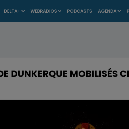
DELTA+
WEBRADIOS
PODCASTS
AGENDA
DE DUNKERQUE MOBILISÉS C