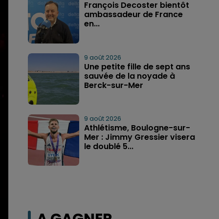
François Decoster bientôt
ambassadeur de France
en...
9 août 2026
Une petite fille de sept ans
sauvée de la noyade à
Berck-sur-Mer
9 août 2026
Athlétisme, Boulogne-sur-
Mer : Jimmy Gressier visera
le doublé 5...