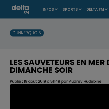
INFOS
SPORTS
DELTA FM
DUNKERQUOIS
LES SAUVETEURS EN MER 
DIMANCHE SOIR
Publié : 19 août 2019 à 8h49 par Audrey Hudebine