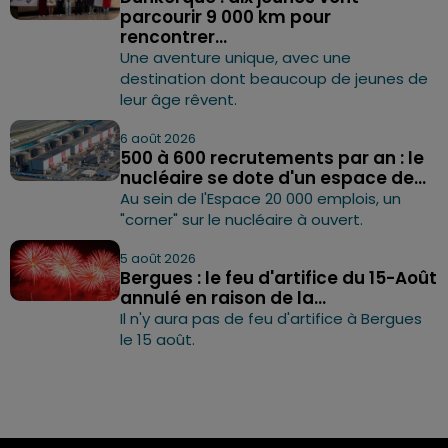
parcourir 9 000 km pour
rencontrer...
Une aventure unique, avec une
destination dont beaucoup de jeunes de
leur âge rêvent.
6 août 2026
500 à 600 recrutements par an : le
nucléaire se dote d'un espace de...
Au sein de l'Espace 20 000 emplois, un
"corner" sur le nucléaire à ouvert.
5 août 2026
Bergues : le feu d'artifice du 15-Août
annulé en raison de la...
Il n'y aura pas de feu d'artifice à Bergues
le 15 août.