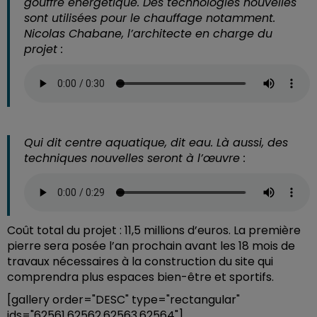
gouffre énergétique. Des technologies nouvelles
sont utilisées pour le chauffage notamment.
Nicolas Chabane, l’architecte en charge du
projet :
Qui dit centre aquatique, dit eau. Là aussi, des
techniques nouvelles seront à l’œuvre :
Coût total du projet : 11,5 millions d’euros. La première
pierre sera posée l’an prochain avant les 18 mois de
travaux nécessaires à la construction du site qui
comprendra plus espaces bien-être et sportifs.
[gallery order="DESC" type="rectangular"
ids="62561,62562,62563,62564"]