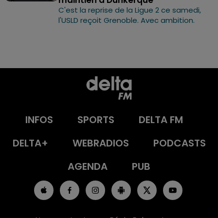
C'est la reprise de la Ligue 2 ce samedi,
l'USLD reçoit Grenoble. Avec ambition.
INFOS
SPORTS
DELTA FM
DELTA+
WEBRADIOS
PODCASTS
AGENDA
PUB