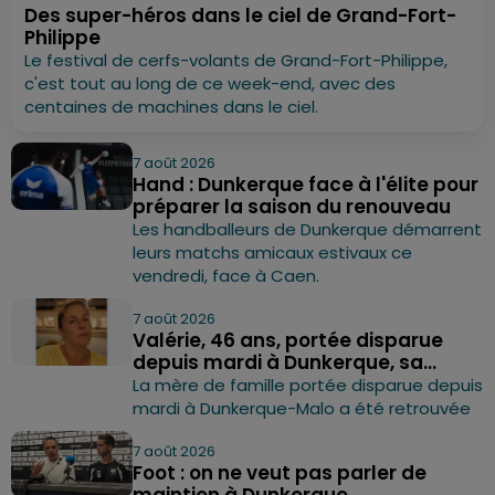
Des super-héros dans le ciel de Grand-Fort-
Philippe
Le festival de cerfs-volants de Grand-Fort-Philippe,
c'est tout au long de ce week-end, avec des
centaines de machines dans le ciel.
7 août 2026
Hand : Dunkerque face à l'élite pour
préparer la saison du renouveau
Les handballeurs de Dunkerque démarrent
leurs matchs amicaux estivaux ce
vendredi, face à Caen.
7 août 2026
Valérie, 46 ans, portée disparue
depuis mardi à Dunkerque, sa...
La mère de famille portée disparue depuis
mardi à Dunkerque-Malo a été retrouvée
7 août 2026
Foot : on ne veut pas parler de
maintien à Dunkerque