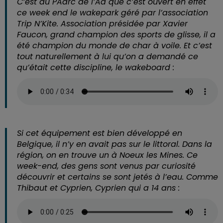
C’est au PAarc de l’Aa que c’est ouvert en effet
ce week end le wakepark géré par l’association
Trip N’Kite. Association présidée par Xavier
Faucon, grand champion des sports de glisse, il a
été champion du monde de char à voile. Et c’est
tout naturellement à lui qu’on a demandé ce
qu’était cette discipline, le wakeboard :
Si cet équipement est bien développé en
Belgique, il n’y en avait pas sur le littoral. Dans la
région, on en trouve un à Noeux les Mines. Ce
week-end, des gens sont venus par curiosité
découvrir et certains se sont jetés à l’eau. Comme
Thibaut et Cyprien, Cyprien qui a 14 ans :