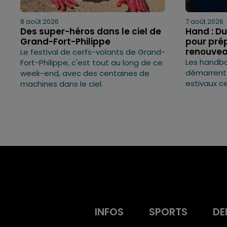
8 août 2026
7 août 2026
Des super-héros dans le ciel de
Hand : Du
Grand-Fort-Philippe
pour prép
renouve
Le festival de cerfs-volants de Grand-
Les handba
Fort-Philippe, c'est tout au long de ce
démarrent
week-end, avec des centaines de
estivaux c
machines dans le ciel.
INFOS
SPORTS
DE