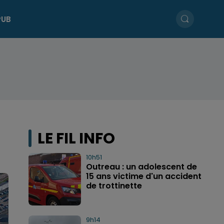
PUB
LE FIL INFO
10h51
Outreau : un adolescent de
15 ans victime d'un accident
de trottinette
9h14