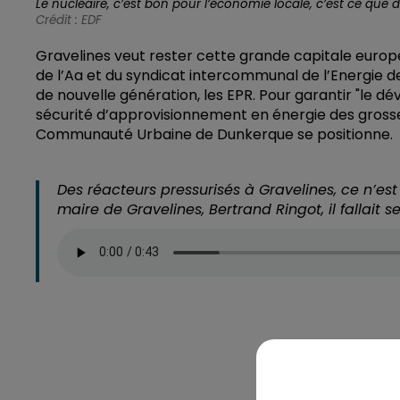
Le nucléaire, c’est bon pour l’économie locale, c’est ce que 
Crédit :
EDF
Gravelines veut rester cette grande capitale europée
de l’Aa et du syndicat intercommunal de l’Energie de
de nouvelle génération, les EPR. Pour garantir "le 
sécurité d’approvisionnement en énergie des grosses
Communauté Urbaine de Dunkerque se positionne.
Des réacteurs pressurisés à Gravelines, ce n’est
maire de Gravelines, Bertrand Ringot, il fallait 