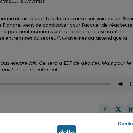
défend EDF à Gravelines
nne du nucléaire. La ville, mais aussi ses voisines du Siv
 Flandre, vient de candidater pour l’accueil de réacteurs
développement économique du territoire en assurant la
 entreprises du secteur". Gravelines qui attend que la
 pas encore fait. Ce sera à EDF de décider. Mais pour le
se positionner maintenant :
Contin