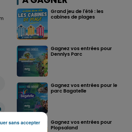
A GAGNER
Grand jeu de l'été : les
cabines de plages
om
Gagnez vos entrées pour
Dennlys Parc
Gagnez vos entrées pour le
parc Bagatelle
Gagnez vos entrées pour
uer sans accepter
Plopsaland