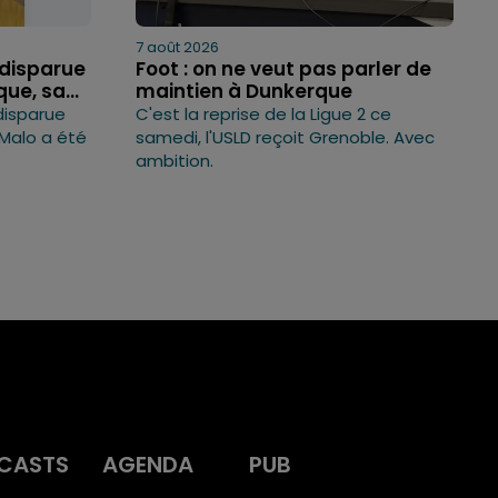
7 août 2026
 disparue
Foot : on ne veut pas parler de
ue, sa...
maintien à Dunkerque
disparue
C'est la reprise de la Ligue 2 ce
Malo a été
samedi, l'USLD reçoit Grenoble. Avec
ambition.
CASTS
AGENDA
PUB