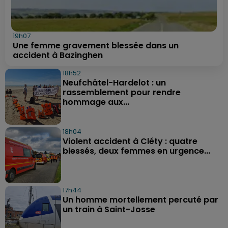
19h07
Une femme gravement blessée dans un
accident à Bazinghen
18h52
Neufchâtel-Hardelot : un
rassemblement pour rendre
hommage aux...
18h04
Violent accident à Cléty : quatre
blessés, deux femmes en urgence...
17h44
Un homme mortellement percuté par
un train à Saint-Josse