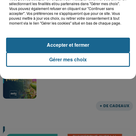
Parc
sélectionnant les finalités et/ou partenaires dans "Gérer mes choix".
Vous pouvez également refuser en cliquant sur "Continuer sans
accepter". Vos préférences ne s'appliqueront que pour ce site. Vous
pouvez mettre à jour vos choix, ou retirer votre consentement à tout
moment via le lien "Gérer les cookies" situé en bas de chaque page.
Gagnez vos entrées pour le parc
Bagatelle
Accepter et fermer
Gérer mes choix
Gagnez vos entrées pour Plopsaland
+ DE CADEAUX