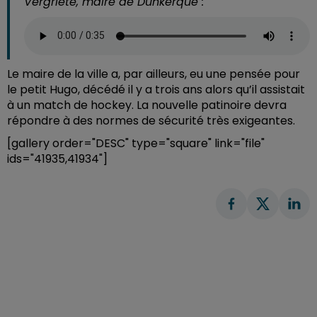
Vergriete, maire de Dunkerque :
Le maire de la ville a, par ailleurs, eu une pensée pour
le petit Hugo, décédé il y a trois ans alors qu’il assistait
à un match de hockey. La nouvelle patinoire devra
répondre à des normes de sécurité très exigeantes.
[gallery order="DESC" type="square" link="file"
ids="41935,41934"]