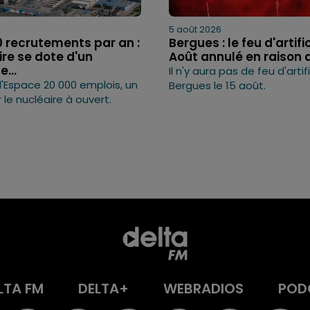
5 août 2026
0 recrutements par an :
Bergues : le feu d'artifi
ire se dote d'un
Août annulé en raison de
...
Il n'y aura pas de feu d'artif
l'Espace 20 000 emplois, un
Bergues le 15 août.
r le nucléaire à ouvert.
LTA FM
DELTA+
WEBRADIOS
POD