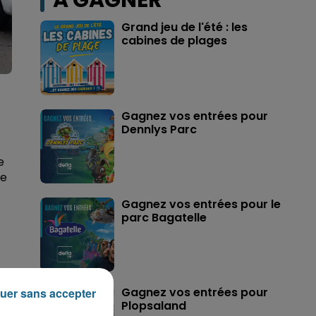
A GAGNER
Grand jeu de l'été : les
cabines de plages
Gagnez vos entrées pour
Dennlys Parc
s
e
de
Gagnez vos entrées pour le
parc Bagatelle
Gagnez vos entrées pour
uer sans accepter
Plopsaland