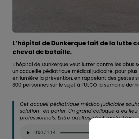
L’hôpital de Dunkerque fait de la lutte 
cheval de bataille.
L’hôpital de Dunkerque veut lutter contre les abus se
un accueille pédiatrique médical judicaire, pour plus
en lumière la prévention, en rappelant des gestes si
300 personnes sur le sujet à l’ULCO la semaine derni
Cet accueil pédiatrique médico judiciaire souh
solution : en parler. Un grand colloque a eu lie
professionnels. Entre adultes, c’est facile. Mais