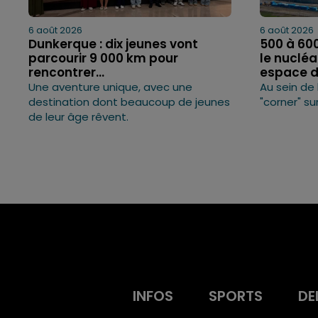
6 août 2026
6 août 2026
Dunkerque : dix jeunes vont
500 à 60
parcourir 9 000 km pour
le nucléa
rencontrer...
espace de
Une aventure unique, avec une
Au sein de 
destination dont beaucoup de jeunes
"corner" su
de leur âge rêvent.
INFOS
SPORTS
DE