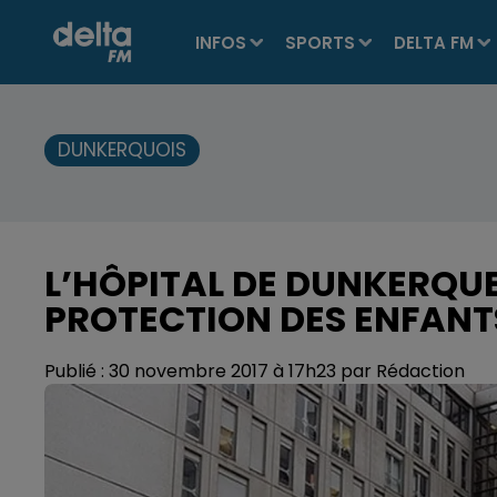
INFOS
SPORTS
DELTA FM
DUNKERQUOIS
L’HÔPITAL DE DUNKERQUE 
PROTECTION DES ENFANT
Publié : 30 novembre 2017 à 17h23 par Rédaction