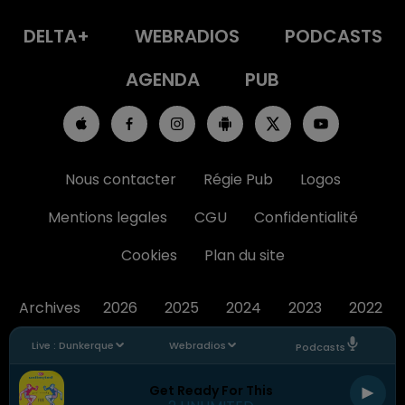
DELTA+
WEBRADIOS
PODCASTS
AGENDA
PUB
Nous contacter
Régie Pub
Logos
Mentions legales
CGU
Confidentialité
Cookies
Plan du site
Archives
2026
2025
2024
2023
2022
Live :
Dunkerque
Webradios
Podcasts
Get Ready For This