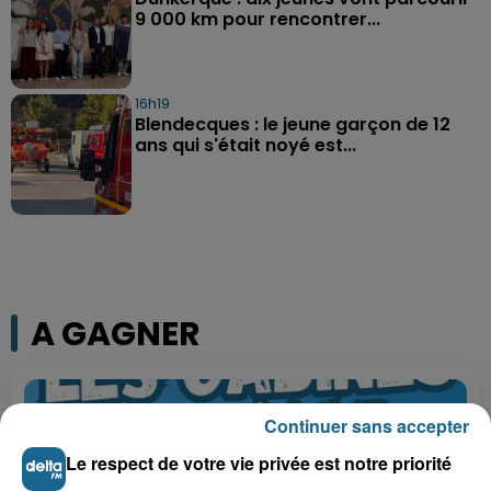
9 000 km pour rencontrer...
16h19
Blendecques : le jeune garçon de 12
ans qui s'était noyé est...
A GAGNER
Continuer sans accepter
Le respect de votre vie privée est notre priorité