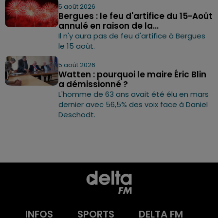
5 août 2026
Bergues : le feu d'artifice du 15-Août
annulé en raison de la...
Il n'y aura pas de feu d'artifice à Bergues
le 15 août.
5 août 2026
Watten : pourquoi le maire Éric Blin
a démissionné ?
L'homme de 63 ans avait été élu en mars
dernier avec 56,5% des voix face à Daniel
Deschodt.
INFOS
SPORTS
DELTA FM