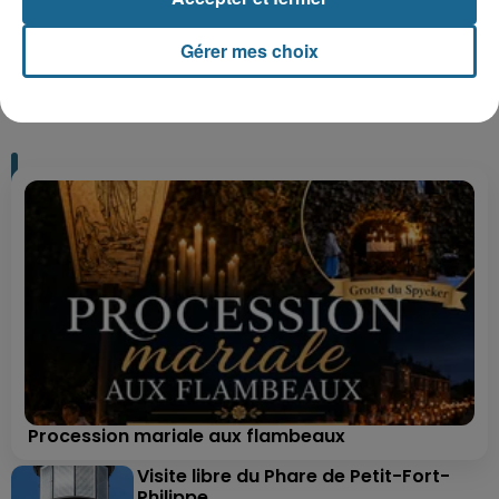
Gérer mes choix
+ DE CADEAUX
Procession mariale aux flambeaux
Visite libre du Phare de Petit-Fort-
Philippe