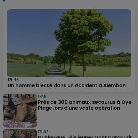
17h46
Un homme blessé dans un accident à Alembon
17h11
Près de 300 animaux secourus à Oye-
Plage lors d'une vaste opération
17h03
Dunkerque : dix jeunes vont parcourir