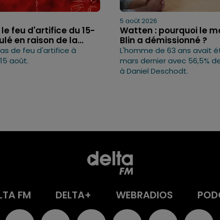
5 août 2026
le feu d'artifice du 15-
Watten : pourquoi le ma
lé en raison de la...
Blin a démissionné ?
pas de feu d'artifice à
L'homme de 63 ans avait é
15 août.
mars dernier avec 56,5% de
à Daniel Deschodt.
LTA FM
DELTA+
WEBRADIOS
POD