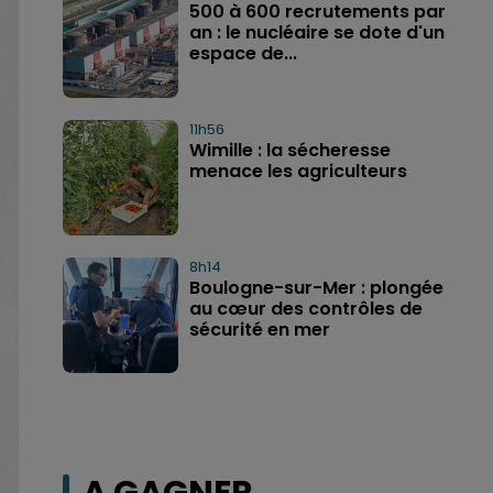
500 à 600 recrutements par
an : le nucléaire se dote d'un
espace de...
11h56
Wimille : la sécheresse
menace les agriculteurs
8h14
Boulogne-sur-Mer : plongée
au cœur des contrôles de
sécurité en mer