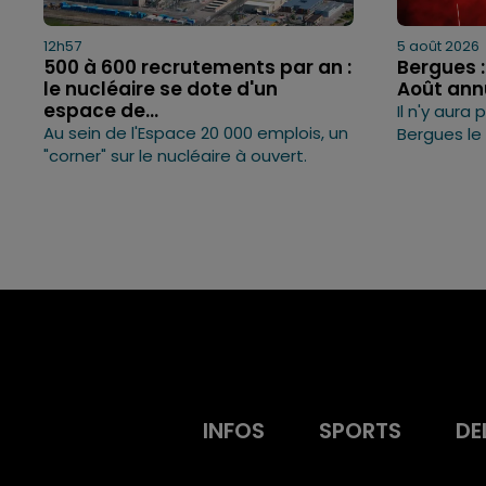
12h57
5 août 2026
500 à 600 recrutements par an :
Bergues : 
le nucléaire se dote d'un
Août annu
espace de...
Il n'y aura 
Au sein de l'Espace 20 000 emplois, un
Bergues le 
"corner" sur le nucléaire à ouvert.
INFOS
SPORTS
DE