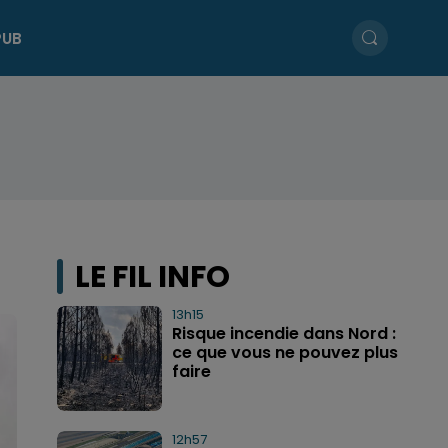
PUB
LE FIL INFO
13h15
Risque incendie dans Nord :
ce que vous ne pouvez plus
faire
12h57